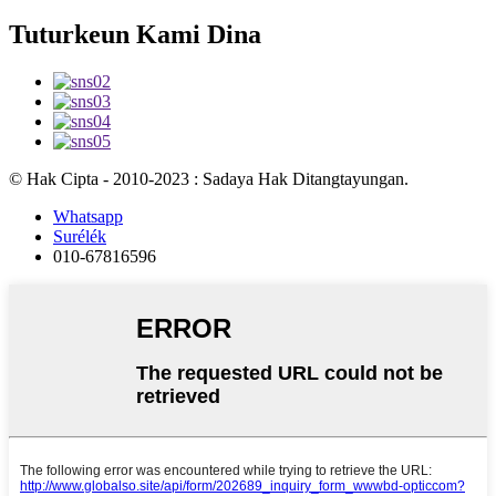
Tuturkeun Kami Dina
© Hak Cipta - 2010-2023 : Sadaya Hak Ditangtayungan.
Whatsapp
Surélék
010-67816596