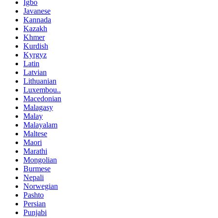
Igbo
Javanese
Kannada
Kazakh
Khmer
Kurdish
Kyrgyz
Latin
Latvian
Lithuanian
Luxembou..
Macedonian
Malagasy
Malay
Malayalam
Maltese
Maori
Marathi
Mongolian
Burmese
Nepali
Norwegian
Pashto
Persian
Punjabi