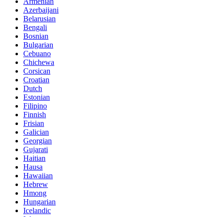
Armenian
Azerbaijani
Belarusian
Bengali
Bosnian
Bulgarian
Cebuano
Chichewa
Corsican
Croatian
Dutch
Estonian
Filipino
Finnish
Frisian
Galician
Georgian
Gujarati
Haitian
Hausa
Hawaiian
Hebrew
Hmong
Hungarian
Icelandic