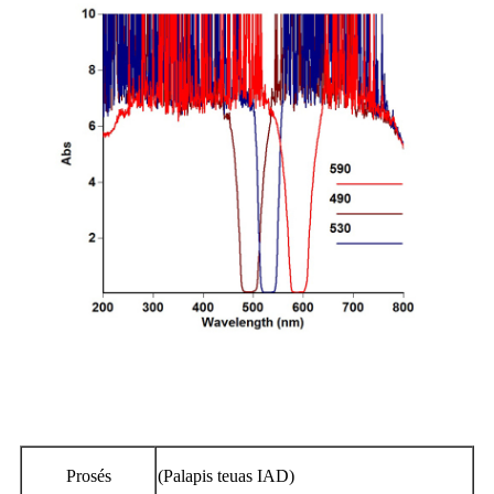
Prosés
(Palapis teuas IAD)