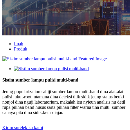
Imah
Produk
Sistim sumber lampu pulisi multi-band
Jeung popularization sahiji sumber lampu multi-band dina alat-alat
pulisi jukut-root, utamana dina deteksi titik sidik jeung status beuki
nonjol dina nguji laboratorium, makalah ieu nyieun analisis nu detil
rupa pilihan band husus sarta pilihan filter warna tina multi- sumber
cahaya pita dina sidik.keur diajar.
Kirim surélék ka kami