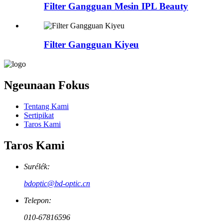
Filter Gangguan Mesin IPL Beauty
Filter Gangguan Kiyeu
Ngeunaan Fokus
Tentang Kami
Sertipikat
Taros Kami
Taros Kami
Surélék:
bdoptic@bd-optic.cn
Telepon:
010-67816596