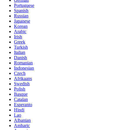
German
Portuguese
Spanish
Russian
Japanese
Korean
Arabic
Irish
Greek
Turkish
Italian
Danish
Romanian
Indonesian
Czech
Afrikaans
Swedish
Polish
Basque
Catalan
Esperanto
Hindi
Lao
Albanian
Amharic