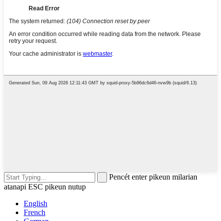
Pencét enter pikeun milarian
atanapi ESC pikeun nutup
English
French